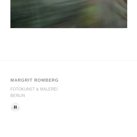
MARGRIT ROMBERG
FOTOKUNST & MALEREI
BERLIN