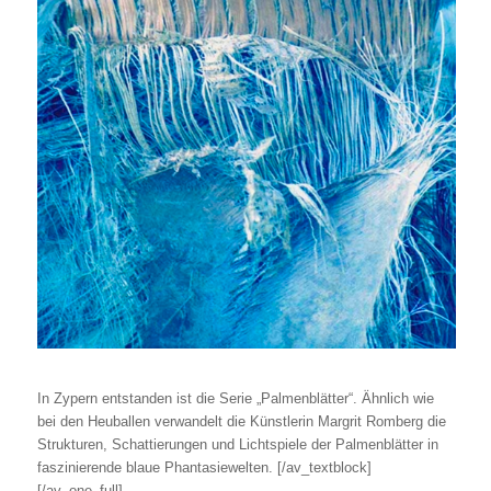
In Zypern entstanden ist die Serie „Palmenblätter“. Ähnlich wie
bei den Heuballen verwandelt die Künstlerin Margrit Romberg die
Strukturen, Schattierungen und Lichtspiele der Palmenblätter in
faszinierende blaue Phantasiewelten.
[/av_textblock]
[/av_one_full]