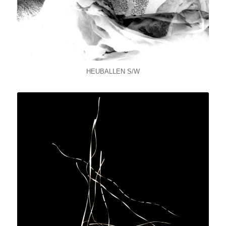
HEUBALLEN S/W